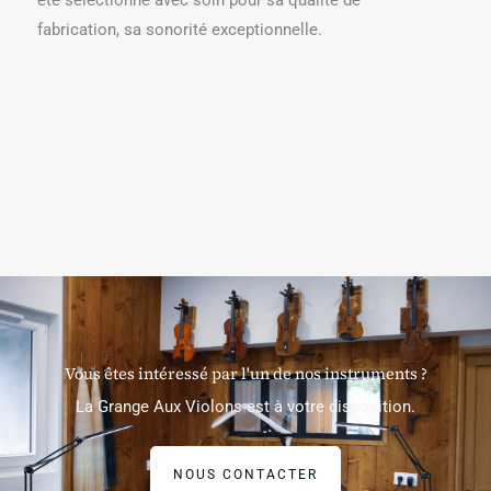
été sélectionné avec soin pour sa qualité de
fabrication, sa sonorité exceptionnelle.
Vous êtes intéressé par l'un de nos instruments ?
La Grange Aux Violons est à votre disposition.
NOUS CONTACTER